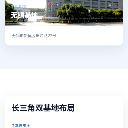
华友基地
无锡基地
无锡市新吴区珠江路22号
长三角双基地布局
华友微电子