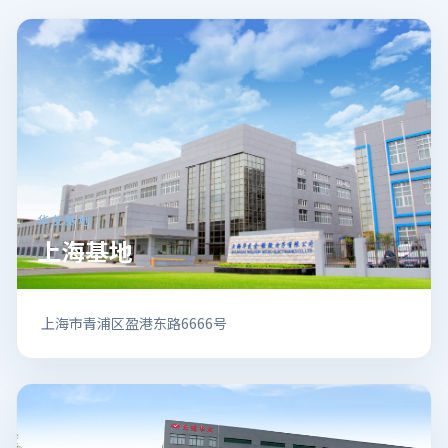
华友基地
上海基地
上海市青浦区盈港东路6666号